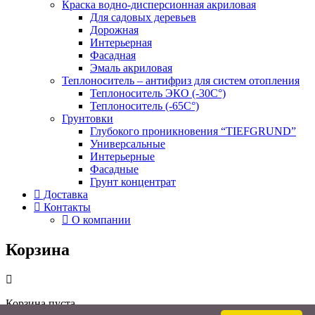
Краска водно-дисперсионная акриловая
Для садовых деревьев
Дорожная
Интерьерная
Фасадная
Эмаль акриловая
Теплоноситель – антифриз для систем отопления
Теплоноситель ЭКО (-30С°)
Теплоноситель (-65С°)
Грунтовки
Глубокого проникновения “TIEFGRUND”
Универсальные
Интерьерные
Фасадные
Грунт концентрат
Доставка
Контакты
О компании
Корзина
Корзина пуста.