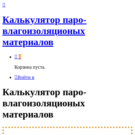
Калькулятор паро-
влагоизоляционых
материалов
0
Корзина пуста.
Войти в
Калькулятор паро-
влагоизоляционых
материалов