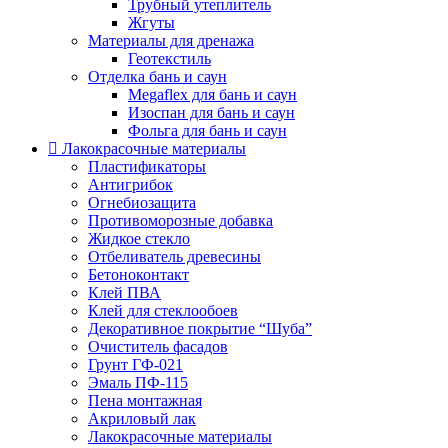
Трубный утеплитель
Жгуты
Материалы для дренажа
Геотекстиль
Отделка бань и саун
Megaflex для бань и саун
Изоспан для бань и саун
Фольга для бань и саун
Лакокрасочные материалы
Пластификаторы
Антигрибок
Огнебиозащита
Противоморозные добавка
Жидкое стекло
Отбеливатель древесины
Бетоноконтакт
Клей ПВА
Клей для стеклообоев
Декоративное покрытие “Шуба”
Очиститель фасадов
Грунт ГФ-021
Эмаль ПФ-115
Пена монтажная
Акриловый лак
Лакокрасочные материалы