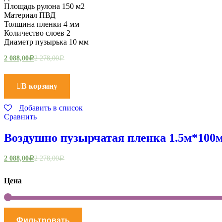
Площадь рулона 150 м2
Материал ПВД
Толщина пленки 4 мм
Количество слоев 2
Диаметр пузырька 10 мм
2 088,00
2 278,00
Р
Р
В корзину
Добавить в список
Сравнить
Воздушно пузырчатая пленка 1.5м*100м
2 088,00
2 278,00
Р
Р
Цена
Фильтровать