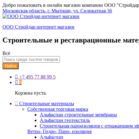
Добро пожаловать в онлайн магазин компании ООО "Стройдар
Московская область. г. Мытищи, ул. Силикатная 36
ООО Стройдар интернет магазин
Строительные и реставрационные мат
Всё
Найти
+7 495 77 88 99 5
0
Корзина пуста.
Строительные материалы
Собственная торговая марка
Альфаспан строительные мембраны
Альфаспан геотекстиль
Строительная пароизоляция с отражающим эф
Ветро- Гидро- Паро- изоляция
Альфаспан