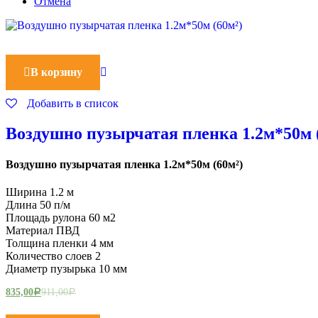
Отмена
В корзину
Добавить в список
Воздушно пузырчатая пленка 1.2м*50м 
Воздушно пузырчатая пленка 1.2м*50м (60м²)
Ширина 1.2 м
Длина 50 п/м
Площадь рулона 60 м2
Материал ПВД
Толщина пленки 4 мм
Количество слоев 2
Диаметр пузырька 10 мм
835,00
911,00
Р
Р