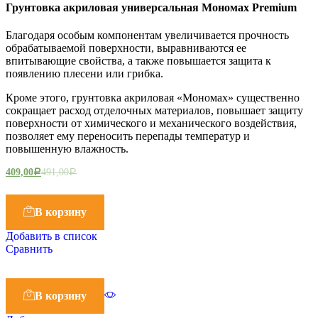
Грунтовка акриловая универсальная Мономах Premium
Благодаря особым компонентам увеличивается прочность
обрабатываемой поверхности, выравниваются ее
впитывающие свойства, а также повышается защита к
появлению плесени или грибка.
Кроме этого, грунтовка акриловая «Мономах» существенно
сокращает расход отделочных материалов, повышает защиту
поверхности от химического и механического воздействия,
позволяет ему переносить перепады температур и
повышенную влажность.
409,00
491,00
Р
Р
В корзину
Добавить в список
Сравнить
В корзину