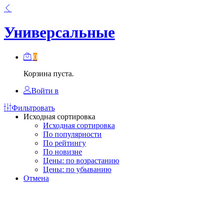
Универсальные
0
Корзина пуста.
Войти в
Фильтровать
Исходная сортировка
Исходная сортировка
По популярности
По рейтингу
По новизне
Цены: по возрастанию
Цены: по убыванию
Отмена