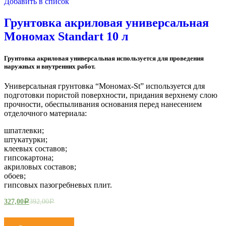
Добавить в список
Грунтовка акриловая универсальная
Мономах Standart 10 л
Грунтовка акриловая универсальная используется для проведения
наружных и внутренних работ.
Универсальная грунтовка “Мономах-St” используется для
подготовки пористой поверхности, придания верхнему слою
прочности, обеспыливания основания перед нанесением
отделочного материала:
шпатлевки;
штукатурки;
клеевых составов;
гипсокартона;
акриловых составов;
обоев;
гипсовых пазогребневых плит.
327,00
392,00
Р
Р