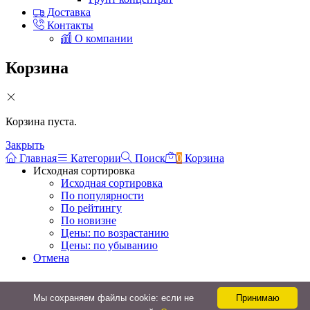
Доставка
Контакты
О компании
Корзина
Корзина пуста.
Закрыть
Главная
Категории
Поиск
0
Корзина
Исходная сортировка
Исходная сортировка
По популярности
По рейтингу
По новизне
Цены: по возрастанию
Цены: по убыванию
Отмена
Фильтр товаров
Мы cохраняем файлы cookie: если не
Принимаю