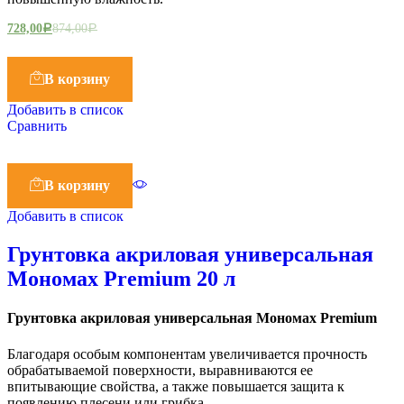
728,00
874,00
Р
Р
В корзину
Добавить в список
Сравнить
В корзину
Добавить в список
Грунтовка акриловая универсальная
Мономах Premium 20 л
Грунтовка акриловая универсальная Мономах Premium
Благодаря особым компонентам увеличивается прочность
обрабатываемой поверхности, выравниваются ее
впитывающие свойства, а также повышается защита к
появлению плесени или грибка.