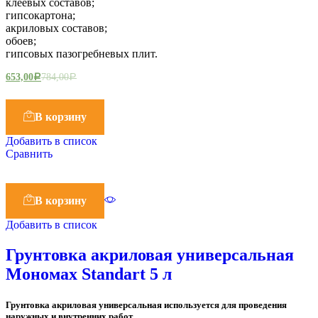
клеевых составов;
гипсокартона;
акриловых составов;
обоев;
гипсовых пазогребневых плит.
653,00
784,00
Р
Р
В корзину
Добавить в список
Сравнить
В корзину
Добавить в список
Грунтовка акриловая универсальная
Мономах Standart 5 л
Грунтовка акриловая универсальная используется для проведения
наружных и внутренних работ.