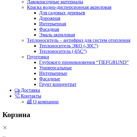
Лакокрасочные материалы
Краска водно-дисперсионная акриловая
Для садовых деревьев
Дорожная
Интерьерная
Фасадная
Эмаль акриловая
Теплоноситель – антифриз для систем отопления
Теплоноситель ЭКО (-30С°)
Теплоноситель (-65С°)
Грунтовки
Глубокого проникновения “TIEFGRUND”
Универсальные
Интерьерные
Фасадные
Грунт концентрат
Доставка
Контакты
О компании
Корзина