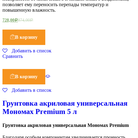
позволяет ему переносить перепады температур и
повышенную влажность.
728,00
874,00
Р
Р
В корзину
Добавить в список
Сравнить
В корзину
Добавить в список
Грунтовка акриловая универсальная
Мономах Premium 5 л
Грунтовка акриловая универсальная Мономах Premium
Благодаря особым компонентам увеличивается прочность