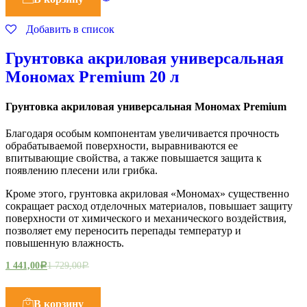
Добавить в список
Грунтовка акриловая универсальная
Мономах Premium 20 л
Грунтовка акриловая универсальная Мономах Premium
Благодаря особым компонентам увеличивается прочность
обрабатываемой поверхности, выравниваются ее
впитывающие свойства, а также повышается защита к
появлению плесени или грибка.
Кроме этого, грунтовка акриловая «Мономах» существенно
сокращает расход отделочных материалов, повышает защиту
поверхности от химического и механического воздействия,
позволяет ему переносить перепады температур и
повышенную влажность.
1 441,00
1 729,00
Р
Р
В корзину