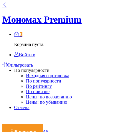
Мономах Premium
0
Корзина пуста.
Войти в
Фильтровать
По популярности
Исходная сортировка
По популярности
По рейтингу
По новизне
Цены: по возрастанию
Цены: по убыванию
Отмена
В корзину