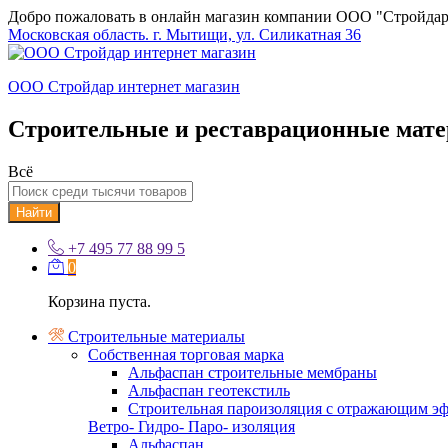
Добро пожаловать в онлайн магазин компании ООО "Стройдар
Московская область. г. Мытищи, ул. Силикатная 36
ООО Стройдар интернет магазин
Строительные и реставрационные мат
Всё
Найти
+7 495 77 88 99 5
0
Корзина пуста.
Строительные материалы
Собственная торговая марка
Альфаспан строительные мембраны
Альфаспан геотекстиль
Строительная пароизоляция с отражающим эф
Ветро- Гидро- Паро- изоляция
Альфаспан