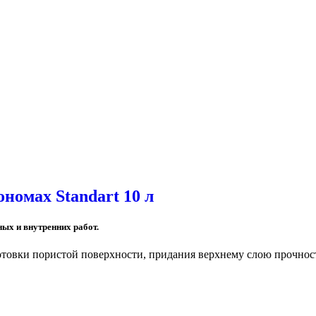
номах Standart 10 л
ых и внутренних работ.
отовки пористой поверхности, придания верхнему слою прочнос