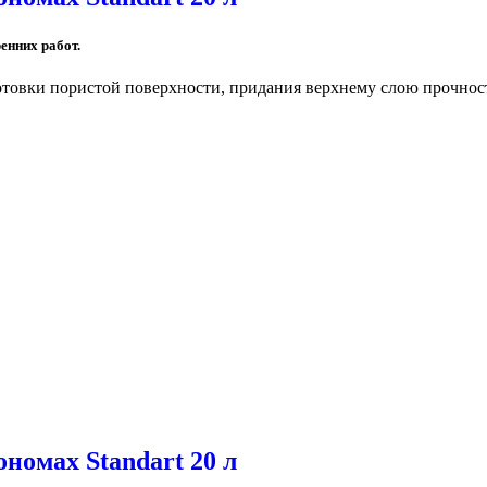
енних работ.
отовки пористой поверхности, придания верхнему слою прочнос
номах Standart 20 л