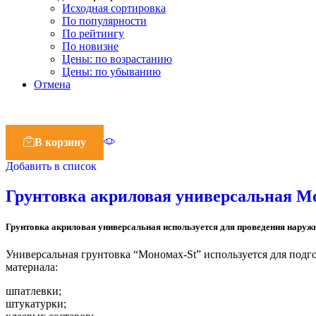
Исходная сортировка
По популярности
По рейтингу
По новизне
Цены: по возрастанию
Цены: по убыванию
Отмена
В корзину
Добавить в список
Грунтовка акриловая универсальная Мо
Грунтовка акриловая универсальная используется для проведения наружн
Универсальная грунтовка “Мономах-St” используется для подг
материала:
шпатлевки;
штукатурки;