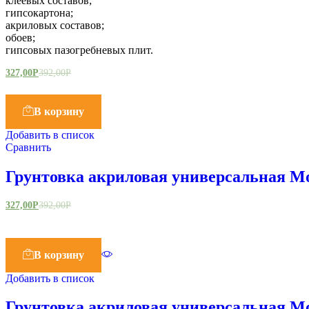
клеевых составов;
гипсокартона;
акриловых составов;
обоев;
гипсовых пазогребневых плит.
327,00
Р
392,00
Р
В корзину
Добавить в список
Сравнить
Грунтовка акриловая универсальная Мо
327,00
Р
392,00
Р
В корзину
Добавить в список
Грунтовка акриловая универсальная Мо