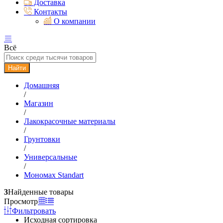
Доставка
Контакты
О компании
Всё
Найти
Домашняя
/
Магазин
/
Лакокрасочные материалы
/
Грунтовки
/
Универсальные
/
Мономах Standart
3
Найденные товары
Просмотр
Фильтровать
Исходная сортировка