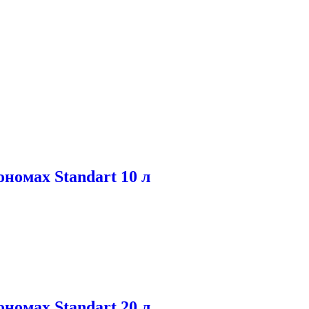
номах Standart 10 л
номах Standart 20 л