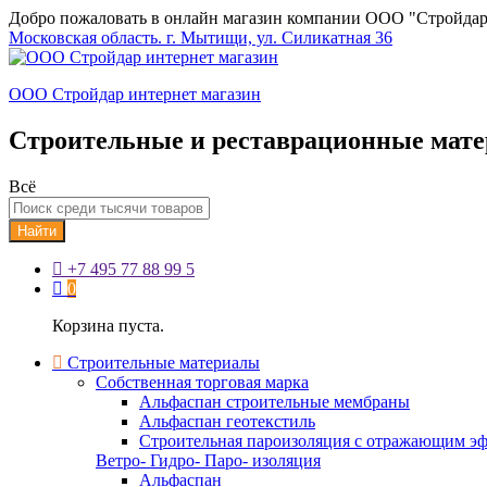
Добро пожаловать в онлайн магазин компании ООО "Стройдар
Московская область. г. Мытищи, ул. Силикатная 36
ООО Стройдар интернет магазин
Строительные и реставрационные мат
Всё
Найти
+7 495 77 88 99 5
0
Корзина пуста.
Строительные материалы
Собственная торговая марка
Альфаспан строительные мембраны
Альфаспан геотекстиль
Строительная пароизоляция с отражающим эф
Ветро- Гидро- Паро- изоляция
Альфаспан