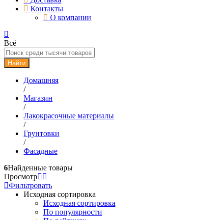
Контакты
О компании
Всё
Найти
Домашняя
/
Магазин
/
Лакокрасочные материалы
/
Грунтовки
/
Фасадные
6
Найденные товары
Просмотр
Фильтровать
Исходная сортировка
Исходная сортировка
По популярности