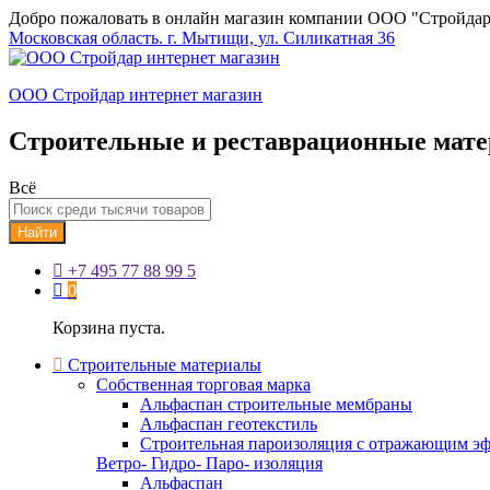
Добро пожаловать в онлайн магазин компании ООО "Стройдар
Московская область. г. Мытищи, ул. Силикатная 36
ООО Стройдар интернет магазин
Строительные и реставрационные мат
Всё
Найти
+7 495 77 88 99 5
0
Корзина пуста.
Строительные материалы
Собственная торговая марка
Альфаспан строительные мембраны
Альфаспан геотекстиль
Строительная пароизоляция с отражающим эф
Ветро- Гидро- Паро- изоляция
Альфаспан