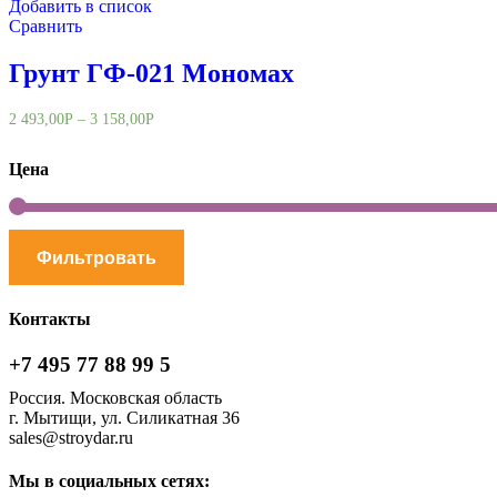
Добавить в список
Сравнить
Грунт ГФ-021 Мономах
2 493,00
Р
–
3 158,00
Р
Цена
Фильтровать
Контакты
+7 495 77 88 99 5
Россия. Московская область
г. Мытищи, ул. Силикатная 36
sales@stroydar.ru
Мы в социальных сетях: