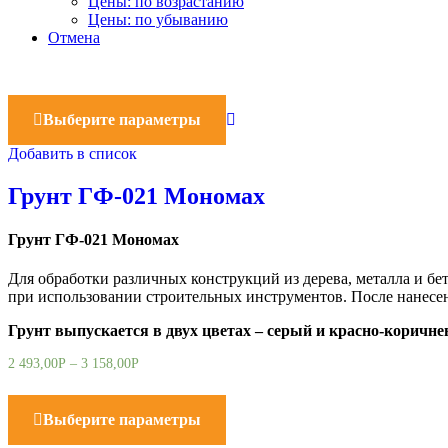
Цены: по возрастанию
Цены: по убыванию
Отмена
Выберите параметры
Добавить в список
Грунт ГФ-021 Мономах
Грунт ГФ-021 Мономах
Для обработки различных конструкций из дерева, металла и бе
при использовании строительных инструментов. После нанесен
Грунт выпускается в двух цветах – серый и красно-коричне
2 493,00
Р
–
3 158,00
Р
Выберите параметры