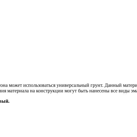
тона может использоваться универсальный грунт. Данный матери
ия материала на конструкции могут быть нанесены все виды эм
вый.