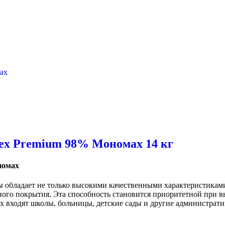
tex Premium 98% Мономах 14 кг
номах
ы обладает не только высокими качественными характеристикам
жного покрытия. Эта способность становится приоритетной при 
х входят школы, больницы, детские сады и другие администрат