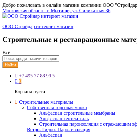
Добро пожаловать в онлайн магазин компании ООО "Стройдар
Московская область. г. Мытищи, ул. Силикатная 36
ООО Стройдар интернет магазин
Строительные и реставрационные мат
Всё
Найти
+7 495 77 88 99 5
0
Корзина пуста.
Строительные материалы
Собственная торговая марка
Альфаспан строительные мембраны
Альфаспан геотекстиль
Строительная пароизоляция с отражающим эф
Ветро- Гидро- Паро- изоляция
Альфаспан