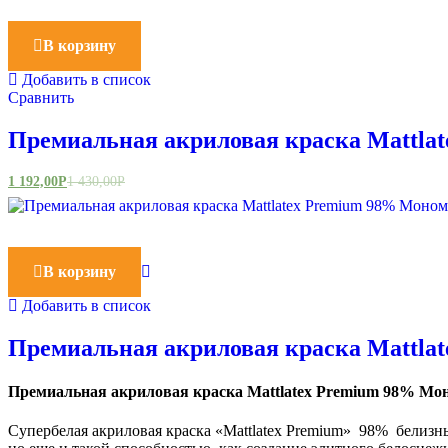
В корзину
Добавить в список
Сравнить
Премиальная акриловая краска Мattla
1 192,00
Р
1 430,00
Р
В корзину
Добавить в список
Премиальная акриловая краска Мattla
Премиальная акриловая краска Мattlatex Premium 98% Мо
Супербелая акриловая краска «Мattlatex Premium» 98% белизн