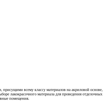
и, присущими всему классу материалов на акриловой основе,
выборе лакокрасочного материала для проведения отделочных
ивные помещения.