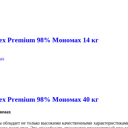
tex Premium 98% Мономах 14 кг
tex Premium 98% Мономах 40 кг
номах
ы обладает не только высокими качественными характеристикам