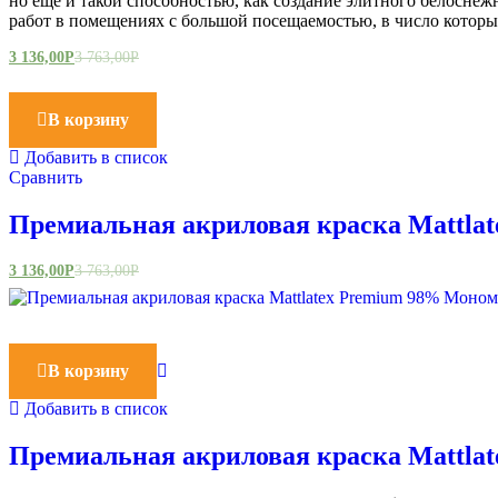
но еще и такой способностью, как создание элитного белосне
работ в помещениях с большой посещаемостью, в число которы
3 136,00
Р
3 763,00
Р
В корзину
Добавить в список
Сравнить
Премиальная акриловая краска Мattla
3 136,00
Р
3 763,00
Р
В корзину
Добавить в список
Премиальная акриловая краска Мattla