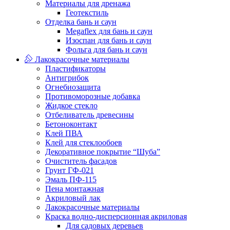
Материалы для дренажа
Геотекстиль
Отделка бань и саун
Megaflex для бань и саун
Изоспан для бань и саун
Фольга для бань и саун
Лакокрасочные материалы
Пластификаторы
Антигрибок
Огнебиозащита
Противоморозные добавка
Жидкое стекло
Отбеливатель древесины
Бетоноконтакт
Клей ПВА
Клей для стеклообоев
Декоративное покрытие “Шуба”
Очиститель фасадов
Грунт ГФ-021
Эмаль ПФ-115
Пена монтажная
Акриловый лак
Лакокрасочные материалы
Краска водно-дисперсионная акриловая
Для садовых деревьев