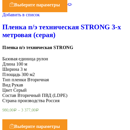
Выберите параметры
Добавить в список
Пленка п/э техническая STRONG 3-х
метровая (серая)
Пленка п/э техническая STRONG
Базовая единица рулон
Длина 100 м
Ширина 3 м
Площадь 300 м2
Тип пленки Вторичная
Вид Рукав
Цвет Серый
Состав Вторичный ПВД (LDPE)
Страна производства Россия
980,00
–
3 377,00
Р
Р
Выберите параметры