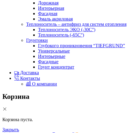
Дорожная
Интерьерная
Фасадная
Эмаль акриловая
Теплоноситель – антифриз для систем отопления
Теплоноситель ЭКО (-30С°)
Теплоноситель (-65С°)
Грунтовки
Глубокого проникновения “TIEFGRUND”
Универсальные
Интерьерные
Фасадные
Грунт концентрат
Доставка
Контакты
О компании
Корзина
Корзина пуста.
Закрыть