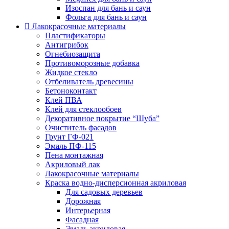
Изоспан для бань и саун
Фольга для бань и саун
Лакокрасочные материалы
Пластификаторы
Антигрибок
Огнебиозащита
Противоморозные добавка
Жидкое стекло
Отбеливатель древесины
Бетоноконтакт
Клей ПВА
Клей для стеклообоев
Декоративное покрытие “Шуба”
Очиститель фасадов
Грунт ГФ-021
Эмаль ПФ-115
Пена монтажная
Акриловый лак
Лакокрасочные материалы
Краска водно-дисперсионная акриловая
Для садовых деревьев
Дорожная
Интерьерная
Фасадная
Эмаль акриловая