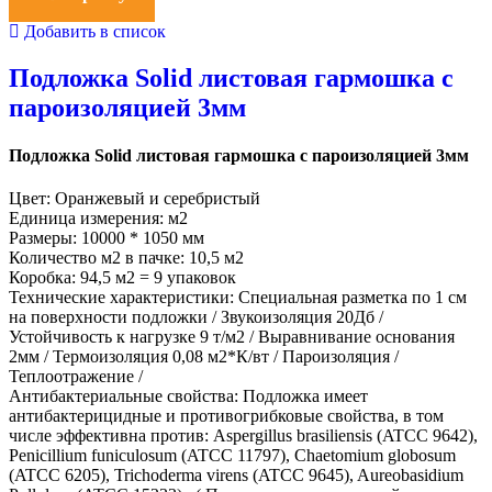
Добавить в список
Подложка Solid листовая гармошка с
пароизоляцией 3мм
Подложка Solid листовая гармошка с пароизоляцией 3мм
Цвет: Оранжевый и серебристый
Единица измерения: м2
Размеры: 10000 * 1050 мм
Количество м2 в пачке: 10,5 м2
Коробка: 94,5 м2 = 9 упаковок
Технические характеристики: Специальная разметка по 1 см
на поверхности подложки / Звукоизоляция 20Дб /
Устойчивость к нагрузке 9 т/м2 / Выравнивание основания
2мм / Термоизоляция 0,08 м2*К/вт / Пароизоляция /
Теплоотражение /
Антибактериальные свойства: Подложка имеет
антибактерицидные и противогрибковые свойства, в том
числе эффективна против: Aspergillus brasiliensis (ATCC 9642),
Penicillium funiculosum (ATCC 11797), Chaetomium globosum
(ATCC 6205), Trichoderma virens (ATCC 9645), Aureobasidium