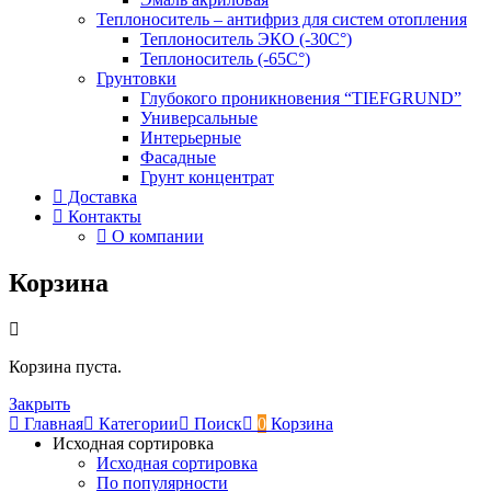
Теплоноситель – антифриз для систем отопления
Теплоноситель ЭКО (-30С°)
Теплоноситель (-65С°)
Грунтовки
Глубокого проникновения “TIEFGRUND”
Универсальные
Интерьерные
Фасадные
Грунт концентрат
Доставка
Контакты
О компании
Корзина
Корзина пуста.
Закрыть
Главная
Категории
Поиск
0
Корзина
Исходная сортировка
Исходная сортировка
По популярности