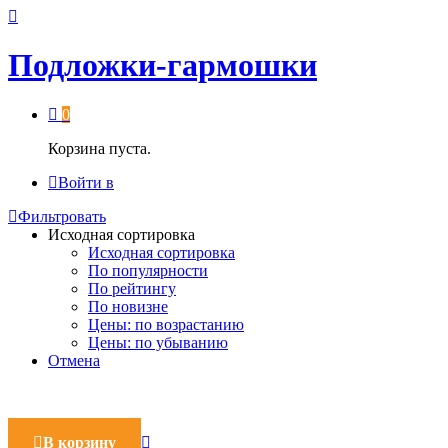
Подложки-гармошки
0
Корзина пуста.
Войти в
Фильтровать
Исходная сортировка
Исходная сортировка
По популярности
По рейтингу
По новизне
Цены: по возрастанию
Цены: по убыванию
Отмена
В корзину