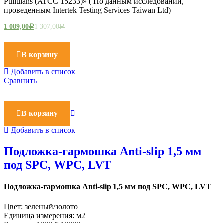
Pullulans (ATCC 15233)» ( По данным исследований,
проведенным Intertek Testing Services Taiwan Ltd)
1 089,00
1 307,00
Р
Р
В корзину
Добавить в список
Сравнить
В корзину
Добавить в список
Подложка-гармошка Anti-slip 1,5 мм
под SPC, WPC, LVT
Подложка-гармошка Anti-slip 1,5 мм под SPC, WPC, LVT
Цвет: зеленый/золото
Единица измерения: м2