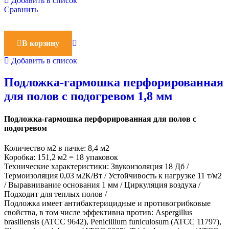
Добавить в список
Сравнить
В корзину
Добавить в список
Подложка-гармошка перфорированная
для полов с подогревом 1,8 мм
Подложка-гармошка перфорированная для полов с
подогревом
Количество м2 в пачке: 8,4 м2
Коробка: 151,2 м2 = 18 упаковок
Технические характеристики: Звукоизоляция 18 Дб /
Термоизоляция 0,03 м2К/Вт / Устойчивость к нагрузке 11 т/м2
/ Выравнивание основания 1 мм / Циркуляция воздуха /
Подходит для теплых полов /
Подложка имеет антибактерицидные и противогрибковые
свойства, в том числе эффективна против: Aspergillus
brasiliensis (ATCC 9642), Penicillium funiculosum (ATCC 11797),