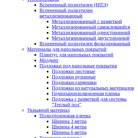
Вспененный полиэтилен (НПЭ)
Вспененный полиэтилен
металлизированный
Металлизированный с разметкой
Металлизированный самоклеящийся
Металлизированный односторонний
Металлизированный двухсторонний
Вспененный полиэтилен фольгированный
Материалы для напольных покрытий
Плинтус для напольных покрытий
Молдинг
Подложки под напольные покрытия
Подложки листовые
Подложки рулонные
Подложки-гармошки
Подложки из натуральных материалов
Гидропароизоляционная пленка
Подложка с разметкой для системы
“Теплый пол”
Укрывной материал
Полиэтиленовая пленка
Ширина 3 метра
Ширина 4 метра
Ширина 6 метра
Техническая пленка