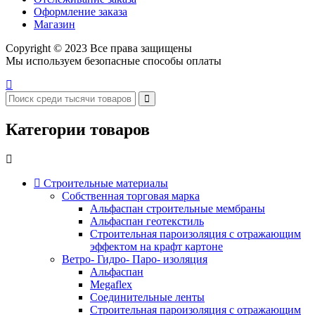
Оформление заказа
Магазин
Copyright © 2023 Все права защищены
Мы используем безопасные способы оплаты
Категории товаров
Строительные материалы
Собственная торговая марка
Альфаспан строительные мембраны
Альфаспан геотекстиль
Строительная пароизоляция с отражающим
эффектом на крафт картоне
Ветро- Гидро- Паро- изоляция
Альфаспан
Megaflex
Соединительные ленты
Строительная пароизоляция с отражающим