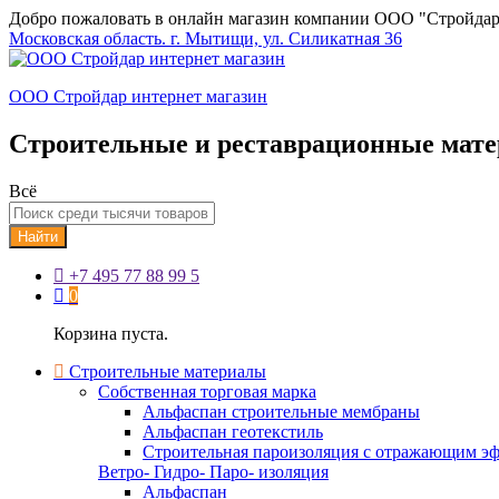
Добро пожаловать в онлайн магазин компании ООО "Стройдар
Московская область. г. Мытищи, ул. Силикатная 36
ООО Стройдар интернет магазин
Строительные и реставрационные мат
Всё
Найти
+7 495 77 88 99 5
0
Корзина пуста.
Строительные материалы
Собственная торговая марка
Альфаспан строительные мембраны
Альфаспан геотекстиль
Строительная пароизоляция с отражающим эф
Ветро- Гидро- Паро- изоляция
Альфаспан