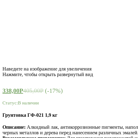
Наведите на изображение для увеличения
Нажмите, чтобы открыть развернутый вид
338,00
Р
405,00
Р
(-17%)
Статус:
В наличии
Грунтовка ГФ-021 1,9 кг
Описание:
Алкидный лак, антикоррозионные пигменты, наполн
черных металлов и дерева перед нанесением различных эмалей