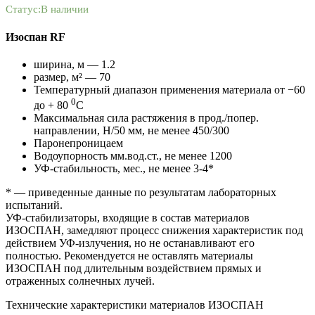
Статус:
В наличии
Изоспан RF
ширина, м — 1.2
размер, м² — 70
Температурный диапазон применения материала от −60
0
до + 80
С
Максимальная сила растяжения в прод./попер.
направлении, Н/50 мм, не менее 450/300
Паронепроницаем
Водоупорность мм.вод.ст., не менее 1200
УФ-стабильность, мес., не менее 3-4*
* — приведенные данные по результатам лабораторных
испытаний.
УФ-стабилизаторы, входящие в состав материалов
ИЗОСПАН, замедляют процесс снижения характеристик под
действием УФ-излучения, но не останавливают его
полностью. Рекомендуется не оставлять материалы
ИЗОСПАН под длительным воздействием прямых и
отраженных солнечных лучей.
Технические характеристики материалов ИЗОСПАН