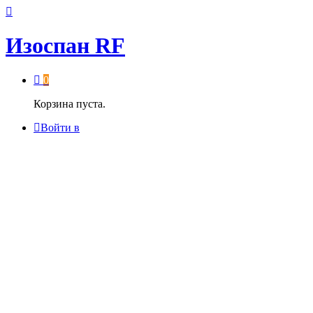
Изоспан RF
0
Корзина пуста.
Войти в