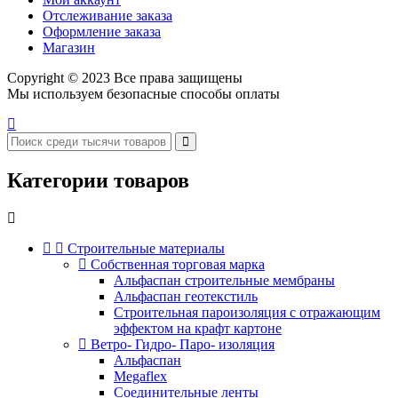
Отслеживание заказа
Оформление заказа
Магазин
Copyright © 2023 Все права защищены
Мы используем безопасные способы оплаты
Категории товаров
Строительные материалы
Собственная торговая марка
Альфаспан строительные мембраны
Альфаспан геотекстиль
Строительная пароизоляция с отражающим
эффектом на крафт картоне
Ветро- Гидро- Паро- изоляция
Альфаспан
Megaflex
Соединительные ленты