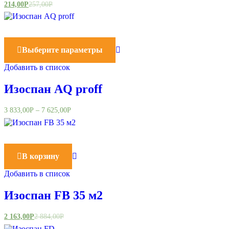
214,00
Р
257,00
Р
Выберите параметры
Добавить в список
Изоспан AQ proff
3 833,00
Р
–
7 625,00
Р
В корзину
Добавить в список
Изоспан FB 35 м2
2 163,00
Р
2 884,00
Р