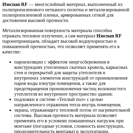
Изоспан RF
— многослойный материал, выполненный из
полипропиленового нетканого полотна и металлизированной
полипропиленовой пленки, армированных сеткой для
достижения высокой прочности.
Металлизированная поверхность материала способна
отражать тепловое излучение, а сам материал
Изоспан RF
паронепроницаем, обладает высокой водоупорностью и
повышенной прочностью, что позволяет применять его в
качестве:
пароизоляции с эффектом энергосбережения в
конструкциях утепленных скатных кровель, каркасных
стен и перекрытий для защиты утеплителя и
внутренних элементов конструкций от проникновения
паров воды изнутри помещения, а также для
предотвращения проникновения частиц волокнистого
утеплителя во внутреннее пространство здания;
подложки в системе «Теплый пол» с целью
направленного отражения тепла внутрь помещения;
экрана, отражающего тепловой поток от нагревательной
системы. Высокая прочность материала позволяет
применять его в условиях повышенных нагрузок при
монтаже (погодные условия, сложность конструкции,
продолжительность монтажа) и эксплуатации.