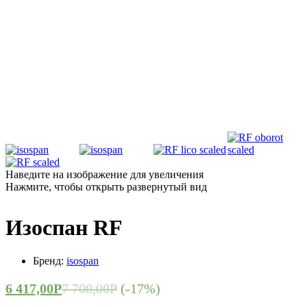
Наведите на изображение для увеличения
Нажмите, чтобы открыть развернутый вид
Изоспан RF
Бренд:
isospan
6 417,00
Р
7 700,00
Р
(-17%)