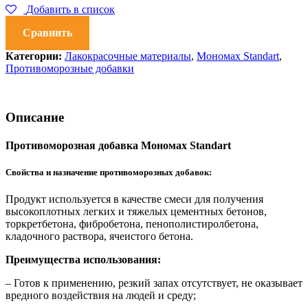
10
Добавить в список
л
количество
Сравнить
Категории:
Лакокрасочные материалы
,
Мономах Standart
,
Противоморозные добавки
Описание
Противоморозная добавка Мономах Standart
Свойства и назначение противоморозных добавок:
Продукт используется в качестве смеси для получения
высокоплотных легких и тяжелых цементных бетонов,
торкретбетона, фибробетона, пенополистиролбетона,
кладочного раствора, ячеистого бетона.
Преимущества использования:
– Готов к применению, резкий запах отсутствует, не оказывает
вредного воздействия на людей и среду;