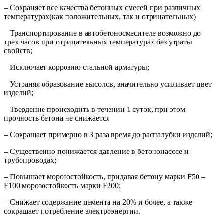
– Сохраняет все качества бетонных смесей при различных
температурах(как положительных, так и отрицательных)
– Транспортирование в автобетоносмесителе возможно до
трех часов при отрицательных температурах без утраты
свойств;
– Исключает коррозию стальной арматуры;
– Устраняя образование высолов, значительно усиливает цвет
изделий;
– Твердение происходить в течении 1 суток, при этом
прочность бетона не снижается
– Сокращает примерно в 3 раза время до распалубки изделий;
– Существенно понижается давление в бетононасосе и
трубопроводах;
– Повышает морозостойкость, придавая бетону марки F50 –
F100 морозостойкость марки F200;
– Снижает содержание цемента на 20% и более, а также
сокращает потребление электроэнергии.