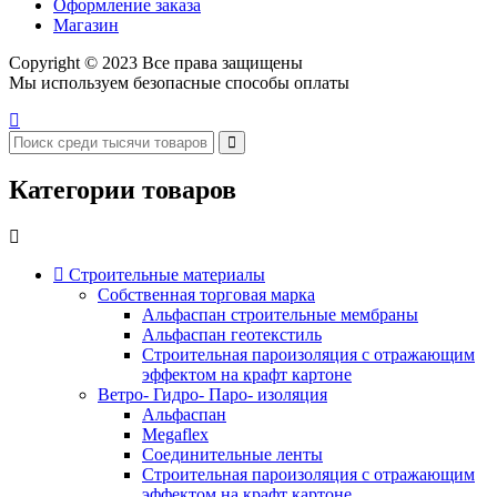
Оформление заказа
Магазин
Copyright © 2023 Все права защищены
Мы используем безопасные способы оплаты
Категории товаров
Строительные материалы
Собственная торговая марка
Альфаспан строительные мембраны
Альфаспан геотекстиль
Строительная пароизоляция с отражающим
эффектом на крафт картоне
Ветро- Гидро- Паро- изоляция
Альфаспан
Megaflex
Соединительные ленты
Строительная пароизоляция с отражающим
эффектом на крафт картоне