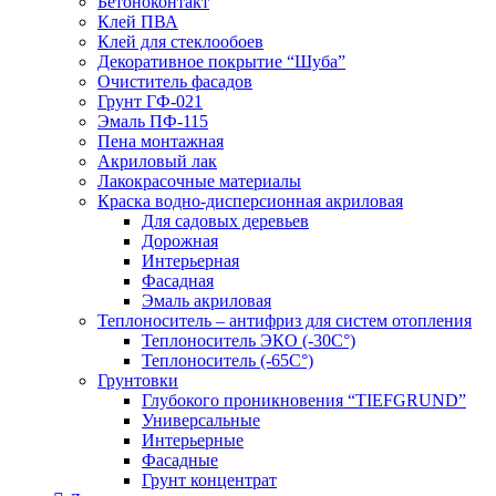
Бетоноконтакт
Клей ПВА
Клей для стеклообоев
Декоративное покрытие “Шуба”
Очиститель фасадов
Грунт ГФ-021
Эмаль ПФ-115
Пена монтажная
Акриловый лак
Лакокрасочные материалы
Краска водно-дисперсионная акриловая
Для садовых деревьев
Дорожная
Интерьерная
Фасадная
Эмаль акриловая
Теплоноситель – антифриз для систем отопления
Теплоноситель ЭКО (-30С°)
Теплоноситель (-65С°)
Грунтовки
Глубокого проникновения “TIEFGRUND”
Универсальные
Интерьерные
Фасадные
Грунт концентрат