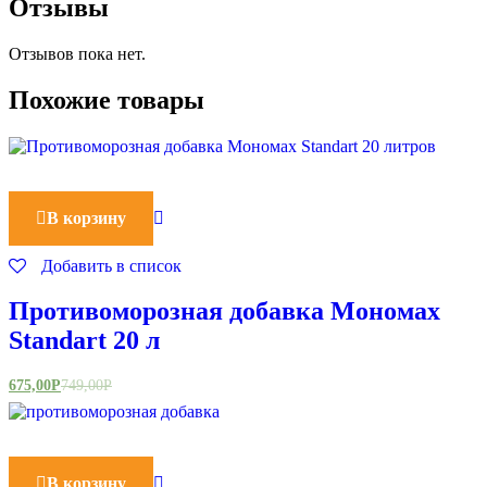
Отзывы
Отзывов пока нет.
Похожие товары
В корзину
Добавить в список
Противоморозная добавка Мономах
Standart 20 л
675,00
Р
749,00
Р
В корзину