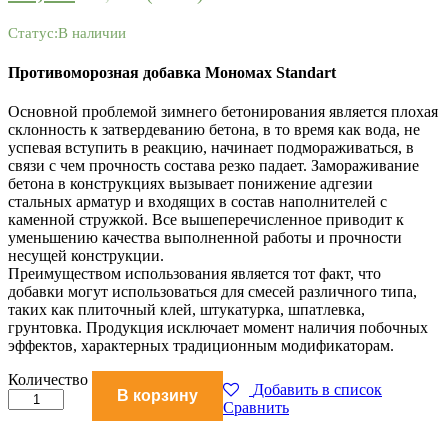
Статус:
В наличии
Противоморозная добавка Мономах Standart
Основной проблемой зимнего бетонирования является плохая
склонность к затвердеванию бетона, в то время как вода, не
успевая вступить в реакцию, начинает подмораживаться, в
связи с чем прочность состава резко падает. Замораживание
бетона в конструкциях вызывает понижение адгезии
стальных арматур и входящих в состав наполнителей с
каменной стружкой. Все вышеперечисленное приводит к
уменьшению качества выполненной работы и прочности
несущей конструкции.
Преимуществом использования является тот факт, что
добавки могут использоваться для смесей различного типа,
таких как плиточный клей, штукатурка, шпатлевка,
грунтовка. Продукция исключает момент наличия побочных
эффектов, характерных традиционным модификаторам.
Противоморозная
Количество
Добавить в список
В корзину
добавка
Сравнить
Мономах
Standart