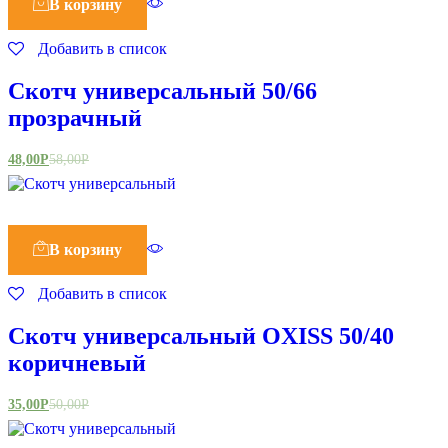
В корзину
Добавить в список
Скотч универсальный 50/66
прозрачный
48,00
Р
58,00
Р
В корзину
Добавить в список
Скотч универсальный OXISS 50/40
коричневый
35,00
Р
50,00
Р