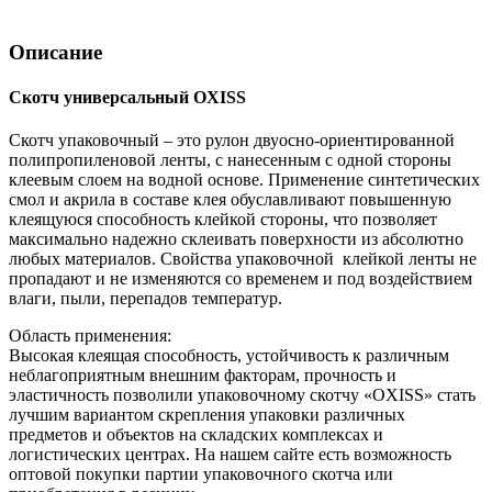
Описание
Скотч универсальный OXISS
Скотч упаковочный – это рулон двуосно-ориентированной
полипропиленовой ленты, с нанесенным с одной стороны
клеевым слоем на водной основе. Применение синтетических
смол и акрила в составе клея обуславливают повышенную
клеящуюся способность клейкой стороны, что позволяет
максимально надежно склеивать поверхности из абсолютно
любых материалов. Свойства упаковочной клейкой ленты не
пропадают и не изменяются со временем и под воздействием
влаги, пыли, перепадов температур.
Область применения:
Высокая клеящая способность, устойчивость к различным
неблагоприятным внешним факторам, прочность и
эластичность позволили упаковочному скотчу «OXISS» стать
лучшим вариантом скрепления упаковки различных
предметов и объектов на складских комплексах и
логистических центрах. На нашем сайте есть возможность
оптовой покупки партии упаковочного скотча или