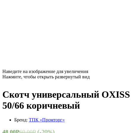
Наведите на изображение для увеличения
Нажмите, чтобы открыть развернутый вид
Скотч универсальный OXISS
50/66 коричневый
Бренд:
ТПК «Промторг»
48,00
Р
60,00
Р
(-20%)