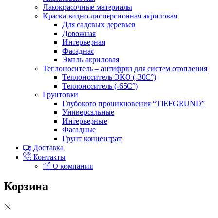
Лакокрасочные материалы
Краска водно-дисперсионная акриловая
Для садовых деревьев
Дорожная
Интерьерная
Фасадная
Эмаль акриловая
Теплоноситель – антифриз для систем отопления
Теплоноситель ЭКО (-30С°)
Теплоноситель (-65С°)
Грунтовки
Глубокого проникновения “TIEFGRUND”
Универсальные
Интерьерные
Фасадные
Грунт концентрат
Доставка
Контакты
О компании
Корзина