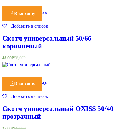
В корзину
Добавить в список
Скотч универсальный 50/66
коричневый
48,00
Р
58,00
Р
В корзину
Добавить в список
Скотч универсальный OXISS 50/40
прозрачный
35,00
Р
50,00
Р