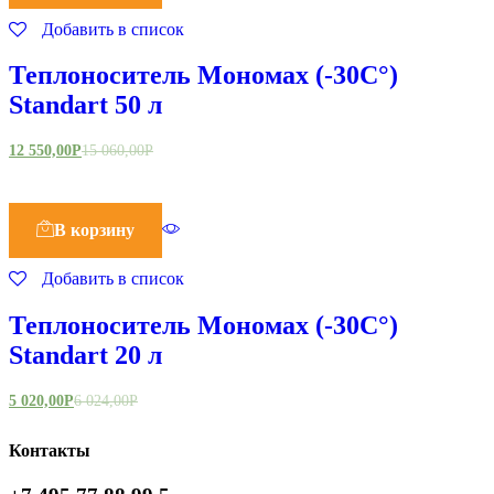
Добавить в список
Теплоноситель Мономах (-30С°)
Standart 50 л
12 550,00
Р
15 060,00
Р
В корзину
Добавить в список
Теплоноситель Мономах (-30С°)
Standart 20 л
5 020,00
Р
6 024,00
Р
Контакты