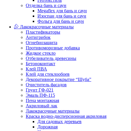
Геотекстиль
Отделка бань и саун
Megaflex для бань и саун
Изоспан для бань и саун
Фольга для бань и саун
Лакокрасочные материалы
Пластификаторы
Антигрибок
Огнебиозащита
Противоморозные добавка
Жидкое стекло
Отбеливатель древесины
Бетоноконтакт
Клей ПВА
Клей для стеклообоев
Декоративное покрытие “Шуба”
Очиститель фасадов
Грунт ГФ-021
Эмаль ПФ-115
Пена монтажная
Акриловый лак
Лакокрасочные материалы
Краска водно-дисперсионная акриловая
Для садовых деревьев
Дорожная