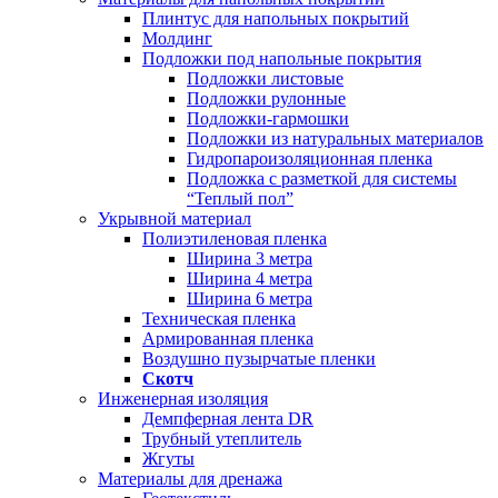
Плинтус для напольных покрытий
Молдинг
Подложки под напольные покрытия
Подложки листовые
Подложки рулонные
Подложки-гармошки
Подложки из натуральных материалов
Гидропароизоляционная пленка
Подложка с разметкой для системы
“Теплый пол”
Укрывной материал
Полиэтиленовая пленка
Ширина 3 метра
Ширина 4 метра
Ширина 6 метра
Техническая пленка
Армированная пленка
Воздушно пузырчатые пленки
Скотч
Инженерная изоляция
Демпферная лента DR
Трубный утеплитель
Жгуты
Материалы для дренажа