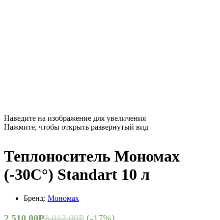
Наведите на изображение для увеличения
Нажмите, чтобы открыть развернутый вид
Теплоноситель Мономах
(-30С°) Standart 10 л
Бренд:
Мономах
2 510,00
Р
3 012,00
Р
(-17%)