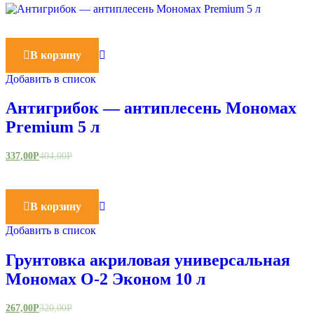
В корзину
Добавить в список
Антигрибок — антиплесень Мономах
Premium 5 л
337,00
Р
404,00
Р
В корзину
Добавить в список
Грунтовка акриловая универсальная
Мономах О-2 Эконом 10 л
267,00
Р
320,00
Р