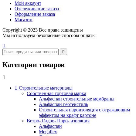
Мой аккаунт
Отслеживание заказа
Оформление заказа
Магазин
Copyright © 2023 Все права защищены
Мы используем безопасные способы оплаты
Категории товаров
Строительные материалы
Собственная торговая марка
Альфаспан строительные мембраны
Альфаспан геотекстиль
Строительная пароизоляция с отражающим
эффектом на крафт картоне
Ветро- Гидро- Паро- изоляция
Альфаспан
Megaflex