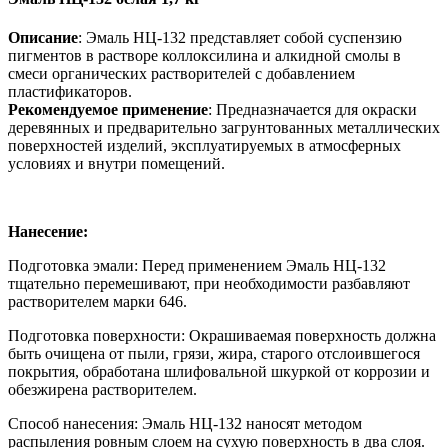
Описание
: Эмаль НЦ-132 представляет собой суспензию
пигментов в растворе коллоксилина и алкидной смолы в
смеси органических растворителей с добавлением
пластификаторов.
Рекомендуемое применение
: Предназначается для окраски
деревянных и предварительно загрунтованных металлических
поверхностей изделий, эксплуатируемых в атмосферных
условиях и внутри помещений.
Нанесение:
Подготовка эмали: Перед применением Эмаль НЦ-132
тщательно перемешивают, при необходимости разбавляют
растворителем марки 646.
Подготовка поверхности: Окрашиваемая поверхность должна
быть очищена от пыли, грязи, жира, старого отслоившегося
покрытия, обработана шлифовальной шкуркой от коррозии и
обезжирена растворителем.
Способ нанесения: Эмаль НЦ-132 наносят методом
распыления ровным слоем на сухую поверхность в два слоя.