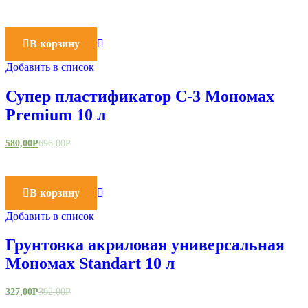
В корзину
Добавить в список
Супер пластификатор С-3 Мономах
Premium 10 л
580,00
Р
696,00
Р
В корзину
Добавить в список
Грунтовка акриловая универсальная
Мономах Standart 10 л
327,00
Р
392,00
Р