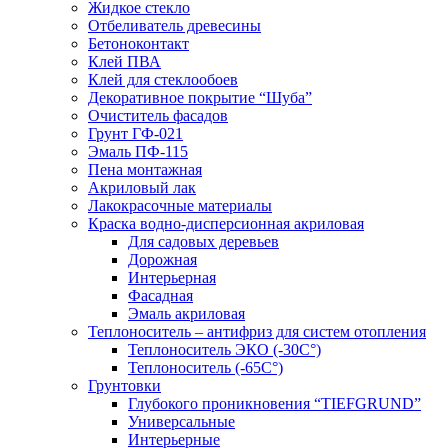
Жидкое стекло
Отбеливатель древесины
Бетоноконтакт
Клей ПВА
Клей для стеклообоев
Декоративное покрытие “Шуба”
Очиститель фасадов
Грунт ГФ-021
Эмаль ПФ-115
Пена монтажная
Акриловый лак
Лакокрасочные материалы
Краска водно-дисперсионная акриловая
Для садовых деревьев
Дорожная
Интерьерная
Фасадная
Эмаль акриловая
Теплоноситель – антифриз для систем отопления
Теплоноситель ЭКО (-30С°)
Теплоноситель (-65С°)
Грунтовки
Глубокого проникновения “TIEFGRUND”
Универсальные
Интерьерные