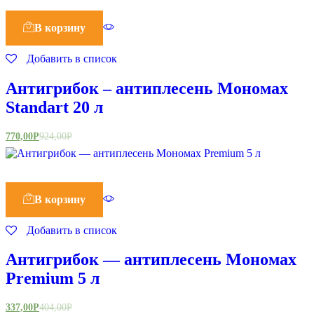
В корзину
Добавить в список
Антигрибок – антиплесень Мономах
Standart 20 л
770,00
Р
924,00
Р
В корзину
Добавить в список
Антигрибок — антиплесень Мономах
Premium 5 л
337,00
Р
404,00
Р