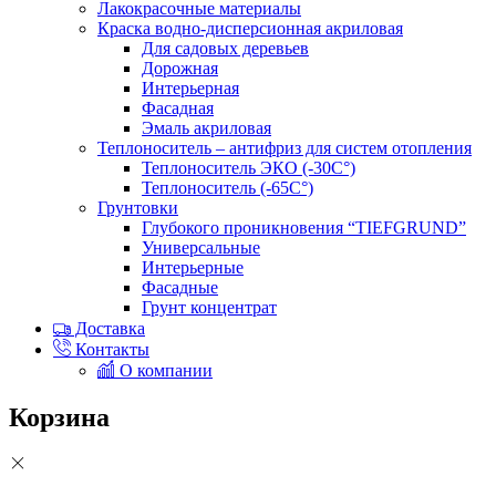
Лакокрасочные материалы
Краска водно-дисперсионная акриловая
Для садовых деревьев
Дорожная
Интерьерная
Фасадная
Эмаль акриловая
Теплоноситель – антифриз для систем отопления
Теплоноситель ЭКО (-30С°)
Теплоноситель (-65С°)
Грунтовки
Глубокого проникновения “TIEFGRUND”
Универсальные
Интерьерные
Фасадные
Грунт концентрат
Доставка
Контакты
О компании
Корзина