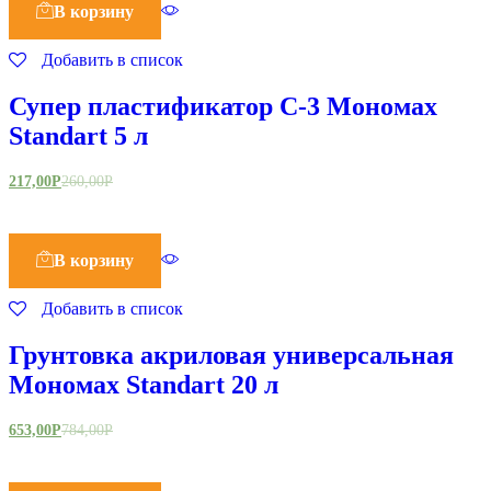
В корзину
Добавить в список
Супер пластификатор С-3 Мономах
Standart 5 л
217,00
Р
260,00
Р
В корзину
Добавить в список
Грунтовка акриловая универсальная
Мономах Standart 20 л
653,00
Р
784,00
Р