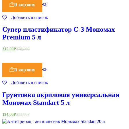
В корзину
Добавить в список
Супер пластификатор С-3 Мономах
Premium 5 л
315,00
Р
378,00
Р
В корзину
Добавить в список
Грунтовка акриловая универсальная
Мономах Standart 5 л
194,00
Р
233,00
Р