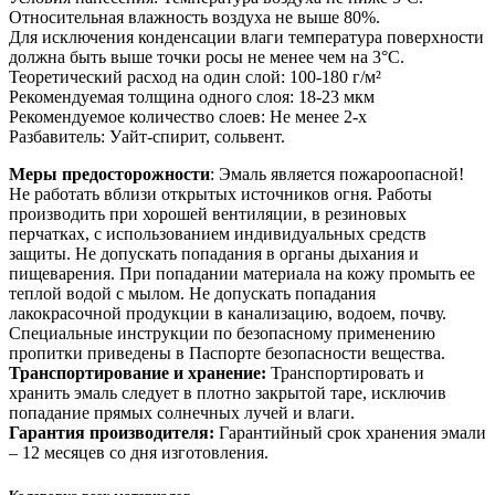
Относительная влажность воздуха не выше 80%.
Для исключения конденсации влаги температура поверхности
должна быть выше точки росы не менее чем на 3°С.
Теоретический расход на один слой: 100-180 г/м²
Рекомендуемая толщина одного слоя: 18-23 мкм
Рекомендуемое количество слоев: Не менее 2-х
Разбавитель: Уайт-спирит, сольвент.
Меры предосторожности
: Эмаль является пожароопасной!
Не работать вблизи открытых источников огня. Работы
производить при хорошей вентиляции, в резиновых
перчатках, с использованием индивидуальных средств
защиты. Не допускать попадания в органы дыхания и
пищеварения. При попадании материала на кожу промыть ее
теплой водой с мылом. Не допускать попадания
лакокрасочной продукции в канализацию, водоем, почву.
Специальные инструкции по безопасному применению
пропитки приведены в Паспорте безопасности вещества.
Транспортирование и хранение:
Транспортировать и
хранить эмаль следует в плотно закрытой таре, исключив
попадание прямых солнечных лучей и влаги.
Гарантия производителя:
Гарантийный срок хранения эмали
– 12 месяцев со дня изготовления.