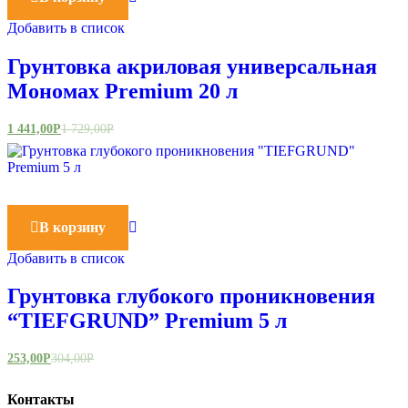
Добавить в список
Грунтовка акриловая универсальная
Мономах Premium 20 л
1 441,00
Р
1 729,00
Р
В корзину
Добавить в список
Грунтовка глубокого проникновения
“TIEFGRUND” Premium 5 л
253,00
Р
304,00
Р
Контакты