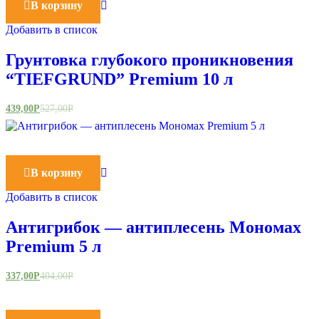
В корзину
Добавить в список
Грунтовка глубокого проникновения
“TIEFGRUND” Premium 10 л
439,00
Р
527,00
Р
В корзину
Добавить в список
Антигрибок — антиплесень Мономах
Premium 5 л
337,00
Р
404,00
Р